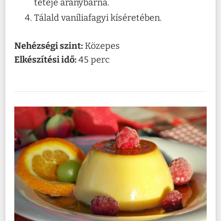
teteje aranybarna.
Tálald vaníliafagyi kíséretében.
Nehézségi szint:
Közepes
Elkészítési idő:
45 perc