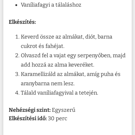
Vaníliafagyi a tálaláshoz
Elkészítés:
Keverd össze az almákat, diót, barna
cukrot és fahéjat.
Olvaszd fel a vajat egy serpenyőben, majd
add hozzá az alma keveréket.
Karamellizáld az almákat, amíg puha és
aranybarna nem lesz.
Tálald vaníliafagyival a tetején.
Nehézségi szint:
Egyszerű
Elkészítési idő:
30 perc