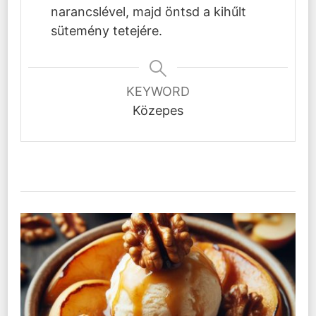
narancslével, majd öntsd a kihűlt
sütemény tetejére.
KEYWORD
Közepes