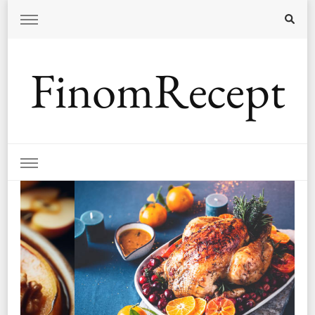
FinomRecept