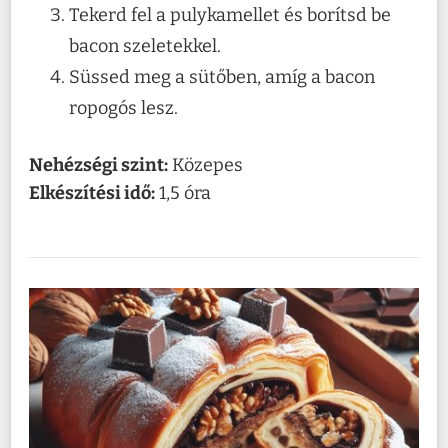
Tekerd fel a pulykamellet és borítsd be
bacon szeletekkel.
Süssed meg a sütőben, amíg a bacon
ropogós lesz.
Nehézségi szint:
Közepes
Elkészítési idő:
1,5 óra