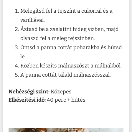
Melegítsd fel a tejszínt a cukorral és a
vaníliával.
Áztasd be a zselatint hideg vízben, majd
olvaszd fel a meleg tejszínben.
Öntsd a panna cottát poharakba és hűtsd
le.
Közben készíts málnaszószt a málnákból.
A panna cottát tálald málnaszósszal.
Nehézségi szint:
Közepes
Elkészítési idő:
40 perc + hűtés