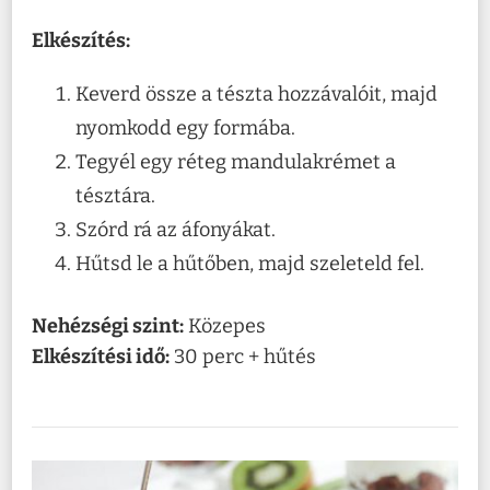
Elkészítés:
Keverd össze a tészta hozzávalóit, majd
nyomkodd egy formába.
Tegyél egy réteg mandulakrémet a
tésztára.
Szórd rá az áfonyákat.
Hűtsd le a hűtőben, majd szeleteld fel.
Nehézségi szint:
Közepes
Elkészítési idő:
30 perc + hűtés