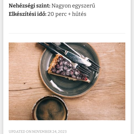
Nehézségi szint:
Nagyon egyszerű
Elkészítési idő:
20 perc + hűtés
UPDATED ON
NOVEMBER 24, 2023