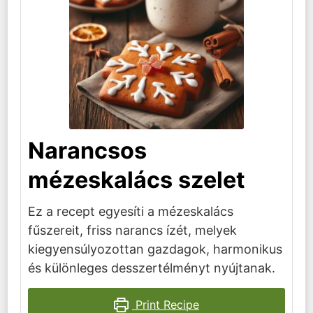
Narancsos
mézeskalács szelet
Ez a recept egyesíti a mézeskalács
fűszereit, friss narancs ízét, melyek
kiegyensúlyozottan gazdagok, harmonikus
és különleges desszertélményt nyújtanak.
Print Recipe