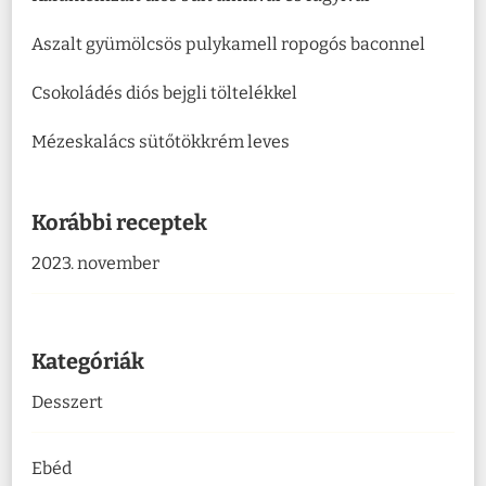
Aszalt gyümölcsös pulykamell ropogós baconnel
Csokoládés diós bejgli töltelékkel
Mézeskalács sütőtökkrém leves
Korábbi receptek
2023. november
Kategóriák
Desszert
Ebéd