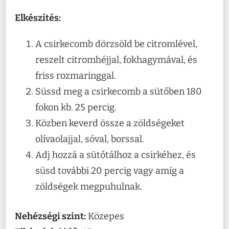
Elkészítés:
A csirkecomb dörzsöld be citromlével,
reszelt citromhéjjal, fokhagymával, és
friss rozmaringgal.
Süssd meg a csirkecomb a sütőben 180
fokon kb. 25 percig.
Közben keverd össze a zöldségeket
olívaolajjal, sóval, borssal.
Adj hozzá a sütőtálhoz a csirkéhez, és
süsd további 20 percig vagy amíg a
zöldségek megpuhulnak.
Nehézségi szint:
Közepes