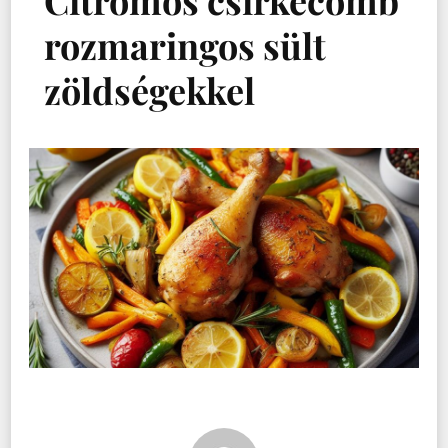
Citromos csirkecomb
rozmaringos sült
zöldségekkel